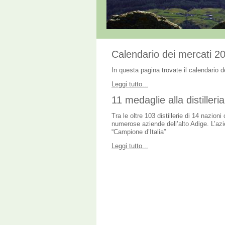
Calendario dei mercati 2
In questa pagina trovate il calendario 
Leggi tutto...
11 medaglie alla distilleria
Tra le oltre 103 distillerie di 14 nazio
numerose aziende dell’alto Adige. L’azie
“Campione d’Italia”
Leggi tutto...