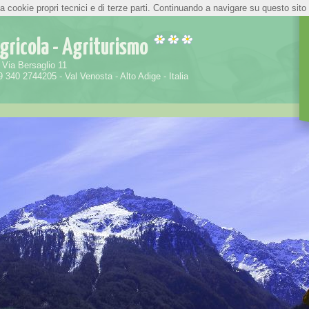
a cookie propri tecnici e di terze parti. Continuando a navigare su questo sito s
 agricola - Agriturismo
 Via Bersaglio 11
9 340 2744205 - Val Venosta - Alto Adige - Italia