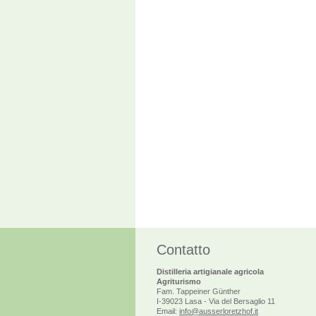
Contatto
Distilleria artigianale agricola
Agriturismo
Fam. Tappeiner Günther
I-39023 Lasa - Via del Bersaglio 11
Email:
info@ausserloretzhof.it