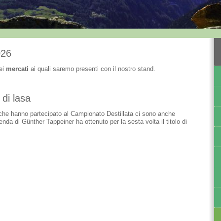
026
dei
mercati
ai quali saremo presenti con il nostro stand.
 di lasa
ni che hanno partecipato al Campionato Destillata ci sono anche
nda di Günther Tappeiner ha ottenuto per la sesta volta il titolo di