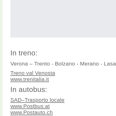
In treno:
Verona – Trento - Bolzano - Merano - Lasa
Treno val Venosta
www.trenitalia.it
In autobus:
SAD–Trasporto locale
www.Postbus.at
www.Postauto.ch